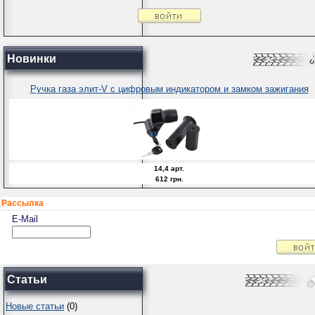
Новинки
Ручка газа элит-V с цифровым индикатором и замком зажигания
14,4 арт.
612 грн.
Рассылка
E-Mail
Статьи
Новые статьи
(0)