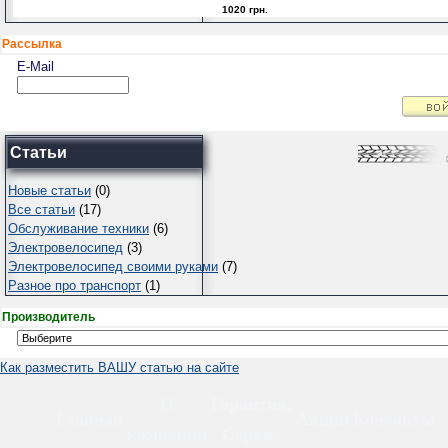
1020 грн.
Рассылка
E-Mail
Статьи
Новые статьи
(0)
Все статьи
(17)
Обслуживание техники
(6)
Электровелосипед
(3)
Электровелосипед своими руками
(7)
Разное про транспорт
(1)
Производитель
Как разместить ВАШУ статью на сайте
О
Гарантия,
Главная
Акции
Контакты
компании
Сервис