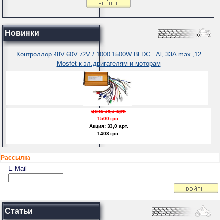
Новинки
Контроллер 48V-60V-72V / 1000-1500W BLDC - Al, 33A max ,12
Mosfet к эл.двигателям и моторам
цена
35,3 арт.
1500 грн.
Акция:
33,0 арт.
1403 грн.
Рассылка
E-Mail
Статьи