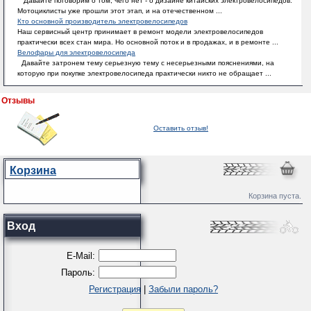
Давайте поговорим о том, чего нет - о дизайне китайских электровелосипедов.
Мотоциклисты уже прошли этот этап, и на отечественном ...
Кто основной производитель электровелосипедов
Наш сервисный центр принимает в ремонт модели электровелосипедов
практически всех стан мира. Но основной поток и в продажах, и в ремонте ...
Велофары для электровелосипеда
Давайте затронем тему серьезную тему с несерьезными пояснениями, на
которую при покупке электровелосипеда практически никто не обращает ...
Отзывы
Оставить отзыв!
Корзина
Корзина пуста.
Вход
E-Mail:
Пароль:
Регистрация
|
Забыли пароль?