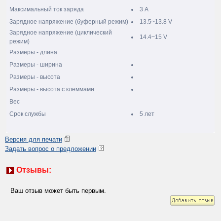
Максимальный ток заряда
3 А
Зарядное напряжение (буферный режим)
13.5~13.8 V
Зарядное напряжение (циклический
14.4~15 V
режим)
Размеры - длина
Размеры - ширина
Размеры - высота
Размеры - высота с клеммами
Вес
Срок службы
5 лет
Версия для печати
Задать вопрос о предложении
Отзывы:
Ваш отзыв может быть первым.