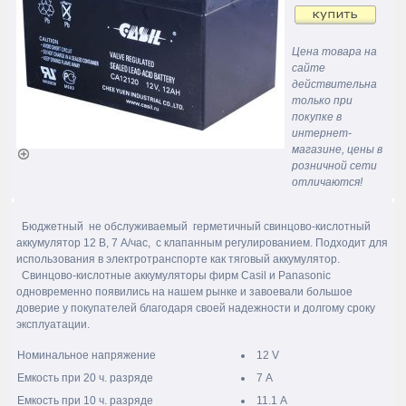
Цена товара на
сайте
действительна
только при
покупке в
интернет-
магазине, цены в
розничной сети
отличаются!
Бюджетный не обслуживаемый герметичный свинцово-кислотный
аккумулятор 12 В, 7 А/час, с клапанным регулированием. Подходит для
использования в электротранспорте как тяговый аккумулятор.
Свинцово-кислотные аккумуляторы фирм Casil и Panasonic
одновременно появились на нашем рынке и завоевали большое
доверие у покупателей благодаря своей надежности и долгому сроку
эксплуатации.
Номинальное напряжение
12 V
Емкость при 20 ч. разряде
7 А
Емкость при 10 ч. разряде
11.1 А